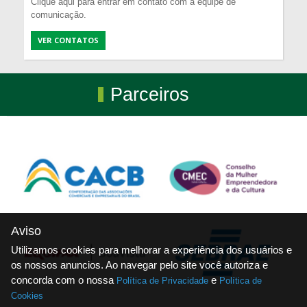
Clique aqui para entrar em contato com a equipe de
comunicação.
VER CONTATOS
Parceiros
Aviso
Utilizamos cookies para melhorar a experiência dos usuários e
os nossos anuncios. Ao navegar pelo site você autoriza e
concorda com o nossa
e
Política de Privacidade
Política de
Cookies