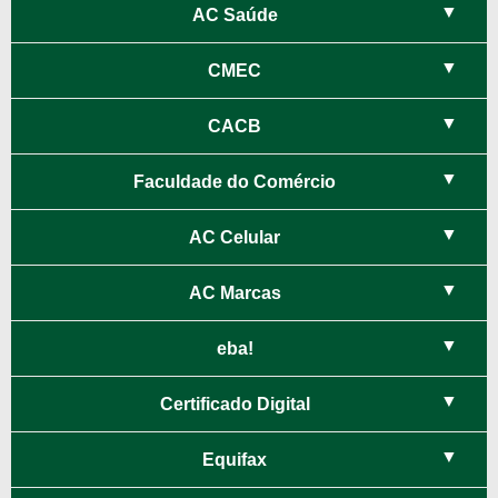
AC Saúde
CMEC
CACB
Faculdade do Comércio
AC Celular
AC Marcas
eba!
Certificado Digital
AC Saúde
Equifax
Mais saúde e mais economia para o empreendedor associado
CMEC