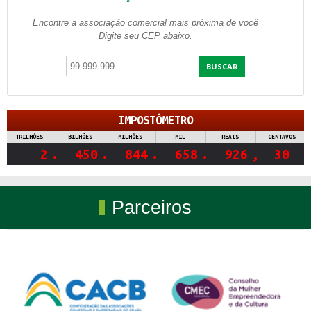
Encontre a associação comercial mais próxima de você
Digite seu CEP abaixo.
Parceiros