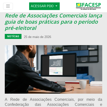
ACESSAR PDO
Rede de Associações Comerciais lança
guia de boas práticas para o período
pré-eleitoral
NOTÍCIAS
25 de maio de 2026
A Rede de Associações Comerciais, por meio da
Confederação das Associações Comerciais e