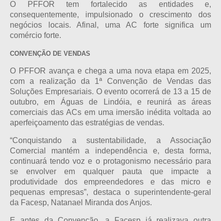
O PFFOR tem fortalecido as entidades e,
consequentemente, impulsionado o crescimento dos
negócios locais. Afinal, uma AC forte significa um
comércio forte.
CONVENÇÃO DE VENDAS
O PFFOR avança e chega a uma nova etapa em 2025,
com a realização da 1ª Convenção de Vendas das
Soluções Empresariais. O evento ocorrerá de 13 a 15 de
outubro, em Águas de Lindóia, e reunirá as áreas
comerciais das ACs em uma imersão inédita voltada ao
aperfeiçoamento das estratégias de vendas.
“Conquistando a sustentabilidade, a Associação
Comercial mantém a independência e, desta forma,
continuará tendo voz e o protagonismo necessário para
se envolver em qualquer pauta que impacte a
produtividade dos empreendedores e das micro e
pequenas empresas”, destaca o superintendente-geral
da Facesp, Natanael Miranda dos Anjos.
E antes da Convenção, a Facesp já realizava outra