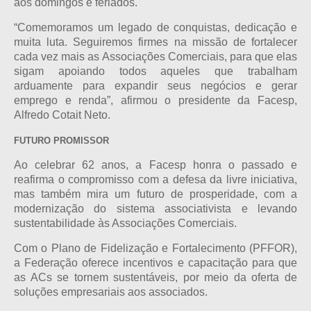
aos domingos e feriados.
“Comemoramos um legado de conquistas, dedicação e
muita luta. Seguiremos firmes na missão de fortalecer
cada vez mais as Associações Comerciais, para que elas
sigam apoiando todos aqueles que trabalham
arduamente para expandir seus negócios e gerar
emprego e renda”, afirmou o presidente da Facesp,
Alfredo Cotait Neto.
FUTURO PROMISSOR
Ao celebrar 62 anos, a Facesp honra o passado e
reafirma o compromisso com a defesa da livre iniciativa,
mas também mira um futuro de prosperidade, com a
modernização do sistema associativista e levando
sustentabilidade às Associações Comerciais.
Com o Plano de Fidelização e Fortalecimento (PFFOR),
a Federação oferece incentivos e capacitação para que
as ACs se tornem sustentáveis, por meio da oferta de
soluções empresariais aos associados.