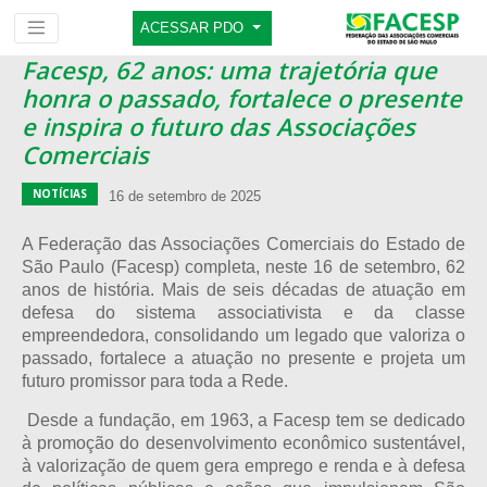
ACESSAR PDO
Facesp, 62 anos: uma trajetória que
honra o passado, fortalece o presente
e inspira o futuro das Associações
Comerciais
NOTÍCIAS
16 de setembro de 2025
A Federação das Associações Comerciais do Estado de
São Paulo (Facesp) completa, neste 16 de setembro, 62
anos de história. Mais de seis décadas de atuação em
defesa do sistema associativista e da classe
empreendedora, consolidando um legado que valoriza o
passado, fortalece a atuação no presente e projeta um
futuro promissor para toda a Rede.
Desde a fundação, em 1963, a Facesp tem se dedicado
à promoção do desenvolvimento econômico sustentável,
à valorização de quem gera emprego e renda e à defesa