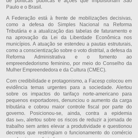
de políticas públicas e ações que impulsionam São
Paulo e o Brasil.
A Federação está à frente de mobilizações decisivas,
como a defesa do Simples Nacional na Reforma
Tributária e a atualização das tabelas de faturamento e
na aprovação da Lei da Liberdade Econômica nos
municípios. A atuação se estendeu a pautas estruturais,
como a conscientização sobre o voto distrital, a defesa da
Reforma Administrativa e o fomento ao
empreendedorismo feminino, por meio do Conselho da
Mulher Empreendedora e da Cultura (CMEC).
Com credibilidade e protagonismo, a Facesp colocou em
evidência temas urgentes para a sociedade. Alertou
sobre os impactos do tarifaço norte-americano para
pequenos exportadores, denunciou o aumento da carga
tributária e cobrou maior controle fiscal por parte do
governo. Posicionou-se, ainda, contra a epidemia
das
, alertou sobre os riscos de reduzir a jornada de
bets
trabalho sem antes elevar a produtividade e questionou
decretos que restringiam o funcionamento do comércio