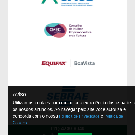
Aviso
Utilizamos cookies para melhorar a experiência dos usuários 
os nossos anuncios. Ao navegar pelo site você autoriza e
concorda com o nossa
e
Política de Privacidade
Política de
Cookies
(11) 4240-8040
Rua Boa Vista, 51 - 5º andar