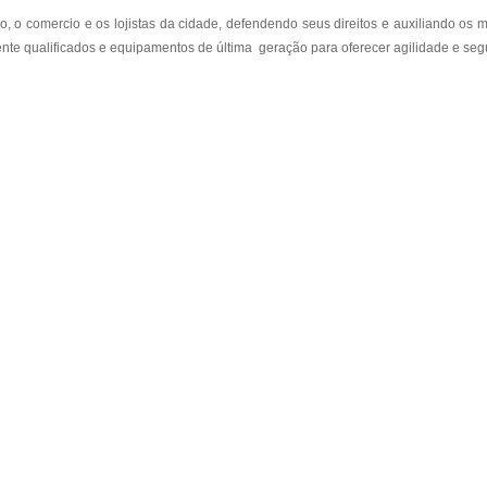
o, o comercio e os lojistas da cidade, defendendo seus direitos e auxiliando o
mente qualificados e equipamentos de última geração para oferecer agilidade e se