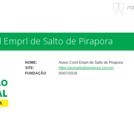
no
 Emprl de Salto de Pirapora
NOME:
Assoc Coml Emprl de Salto de Pirapora
SITE:
https://acesaltodepirapora.com.br/
FUNDAÇÃO
05/07/2018