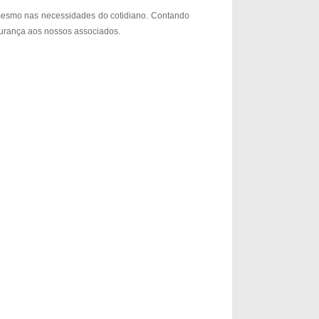
s mesmo nas necessidades do cotidiano. Contando
gurança aos nossos associados.