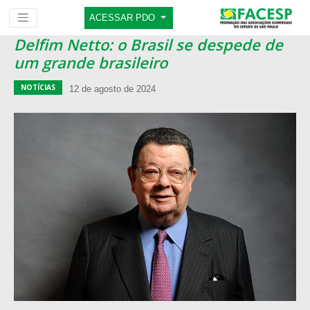
ACESSAR PDO
Delfim Netto: o Brasil se despede de
um grande brasileiro
NOTÍCIAS
12 de agosto de 2024